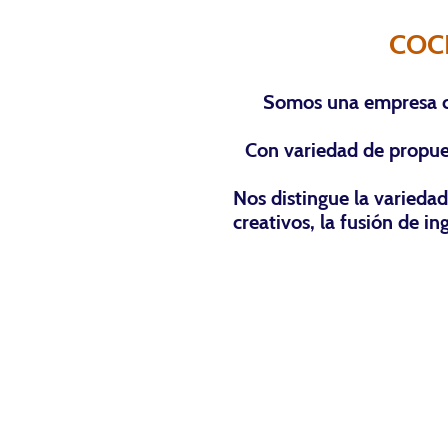
COC
Somos una empresa co
Con variedad de propues
Nos distingue la varieda
creativos, la fusión de i