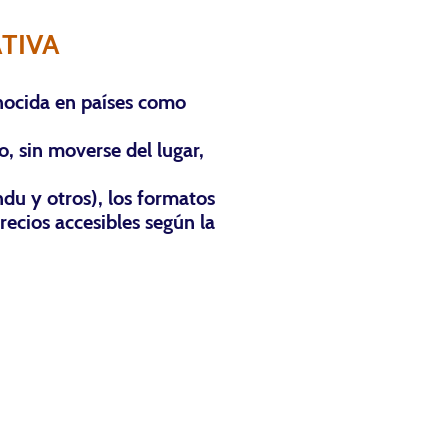
TIVA
nocida en países como
, sin moverse del lugar,
du y otros), los formatos
recios accesibles según la