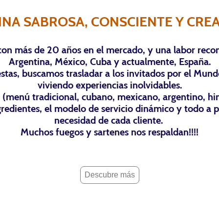
INA SABROSA, CONSCIENTE Y CREA
n más de 20 años en el mercado, y una labor reco
Argentina, México, Cuba y actualmente, España.
tas, buscamos trasladar a los invitados por el Mundo
viviendo experiencias inolvidables.
d (menú tradicional, cubano, mexicano, argentino, hin
ngredientes, el modelo de servicio dinámico y todo a p
necesidad de cada cliente.
Muchos fuegos y sartenes nos respaldan!!!!
Descubre más